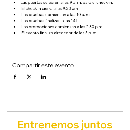
Las puertas se abren a las 9 a. m. para el check-in.
 El check in cierra a las 9:30 am
 Las pruebas comienzan a las 10 a. m.
 Las pruebas finalizan a las 14 h.
 Las promociones comienzan a las 2:30 p.m.
 El evento finalizó alrededor de las 3 p. m.
Compartir este evento
Entrenemos juntos