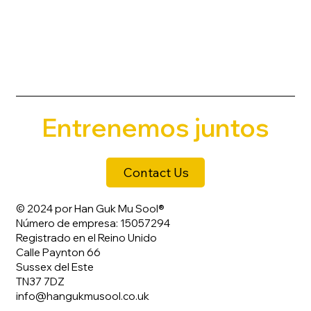
Entrenemos juntos
Contact Us
© 2024 por Han Guk Mu Sool®
Número de empresa: 15057294
Registrado en el Reino Unido
Calle Paynton 66
Sussex del Este
TN37 7DZ
info@hangukmusool.co.uk