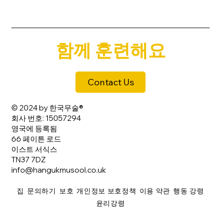
함께 훈련해요
Contact Us
© 2024 by 한국무술®
회사 번호: 15057294
영국에 등록됨
66 페이튼 로드
이스트 서식스
TN37 7DZ
info@hangukmusool.co.uk
집
문의하기
보호
개인정보 보호정책
이용 약관
행동 강령
윤리강령