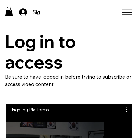
Sign In
Log in to
access
Be sure to have logged in before trying to subscribe or
access video content.
Fighting Platforms