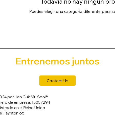
Todavía no hay ningún pro
Puedes elegir una categoría diferente para 
Entrenemos juntos
Contact Us
024 por Han Guk Mu Sool®
ero de empresa: 15057294
istrado en el Reino Unido
le Paynton 66