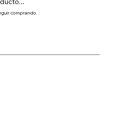
ducto...
seguir comprando.