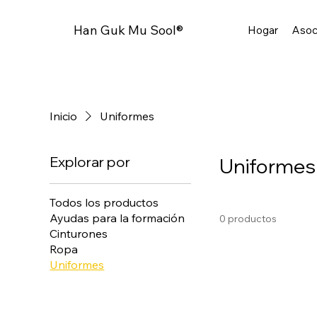
Han Guk Mu Sool®
Hogar
Asoc
Inicio
Uniformes
Explorar por
Uniformes
Todos los productos
Ayudas para la formación
0 productos
Cinturones
Ropa
Uniformes