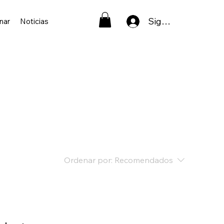
Sign In
nar
Noticias
Ordenar por:
Recomendados